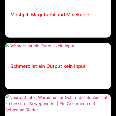
14 Juli, 2025
Patrick Ehrenberger
Moshpit, Mitgefuehl und Molekuele
Moshpit, Mitgefuehl und Molekuele Patrick
Ehrenberger / 14. Juli 2025…
9 April, 2025
Patrick Ehrenberger
Schmerz ist ein Output kein Input
Schmerz ist ein Output kein Input Patrick
Ehrenberger / 9.…