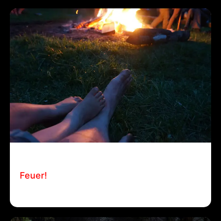
7 August, 2025
Manuel Bohn
Feuer!
Feuer! Manuel Bohn / 7. August 2025 / Flow Lehn…