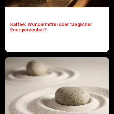
11 März, 2025
Patrick Ehrenberger
Kaffee: Wundermittel oder taeglicher
Energieraeuber?
Kaffee: Wundermittel oder taeglicher
Energieraeuber? Patrick Ehrenberger / 11. März…