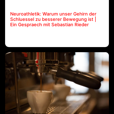
9 April, 2025
Patrick Ehrenberger
Neuroathletik: Warum unser Gehirn der
Schluessel zu besserer Bewegung ist |
Ein Gespraech mit Sebastian Rieder
Neuroathletik: Warum unser Gehirn der Schluessel
zu besserer Bewegung ist…