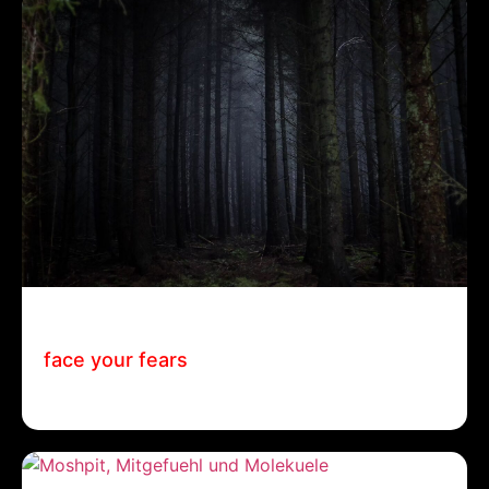
28 Juli, 2025
Manuel Bohn
face your fears
face your fears Manuel Bohn / 28. Juli 2025 /…