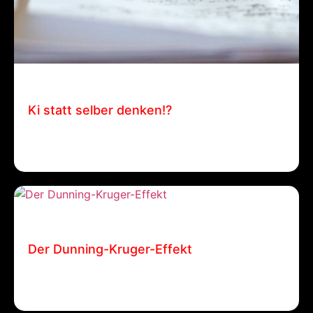
9 Dezember, 2025
Manuel Bohn
Ki statt selber denken!?
Ki statt selber denken!….? Manuel Bohn / 9.
Dezember 2025…
19 November, 2025
Patrick Ehrenberger
Der Dunning-Kruger-Effekt
Der Dunning-Kruger-Effekt Patrick Ehrenberger /
19. November 2025 / Allgemein…