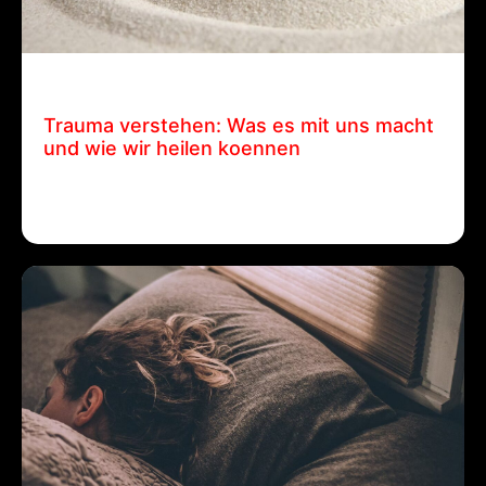
21 Februar, 2025
Patrick Ehrenberger
Trauma verstehen: Was es mit uns macht
und wie wir heilen koennen
Trauma verstehen: Was es mit uns macht und wie
wir…