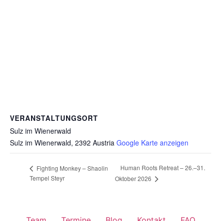
VERANSTALTUNGSORT
Sulz im Wienerwald
Sulz im Wienerwald
,
2392
Austria
Google Karte anzeigen
Human Roots Retreat – 26.–31.
Fighting Monkey – Shaolin
Tempel Steyr
Oktober 2026
Team
Termine
Blog
Kontakt
FAQ