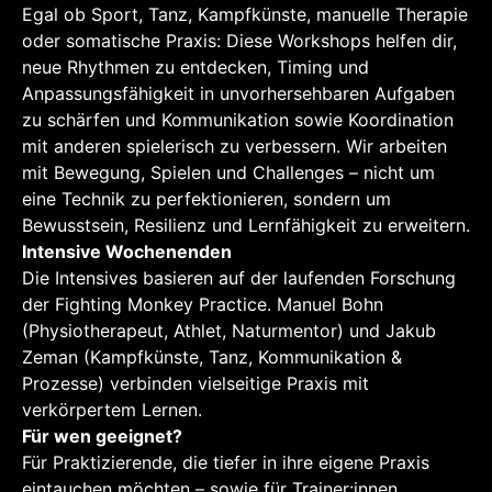
Egal ob Sport, Tanz, Kampfkünste, manuelle Therapie
oder somatische Praxis: Diese Workshops helfen dir,
neue Rhythmen zu entdecken, Timing und
Anpassungsfähigkeit in unvorhersehbaren Aufgaben
zu schärfen und Kommunikation sowie Koordination
mit anderen spielerisch zu verbessern. Wir arbeiten
mit Bewegung, Spielen und Challenges – nicht um
eine Technik zu perfektionieren, sondern um
Bewusstsein, Resilienz und Lernfähigkeit zu erweitern.
Intensive Wochenenden
Die Intensives basieren auf der laufenden Forschung
der Fighting Monkey Practice. Manuel Bohn
(Physiotherapeut, Athlet, Naturmentor) und Jakub
Zeman (Kampfkünste, Tanz, Kommunikation &
Prozesse) verbinden vielseitige Praxis mit
verkörpertem Lernen.
Für wen geeignet?
Für Praktizierende, die tiefer in ihre eigene Praxis
eintauchen möchten – sowie für Trainer:innen,