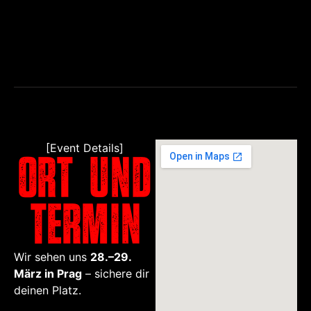
[Event Details]
Ort und
Termin
Wir sehen uns
28.–29.
März in Prag
– sichere dir
deinen Platz.