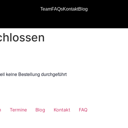
Team
FAQs
Kontakt
Blog
chlossen
eil keine Bestellung durchgeführt
m
Termine
Blog
Kontakt
FAQ