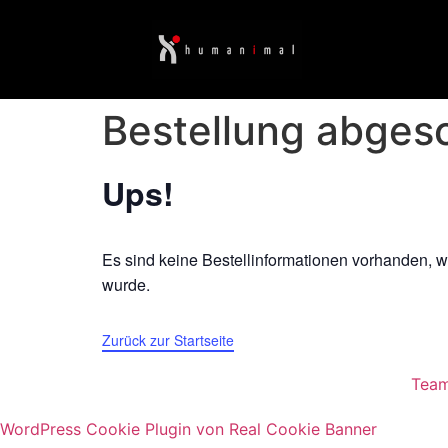
Inhalt
springen
Bestellung abges
Ups!
Es sind keine Bestellinformationen vorhanden, w
wurde.
Zurück zur Startseite
Tea
WordPress Cookie Plugin von Real Cookie Banner